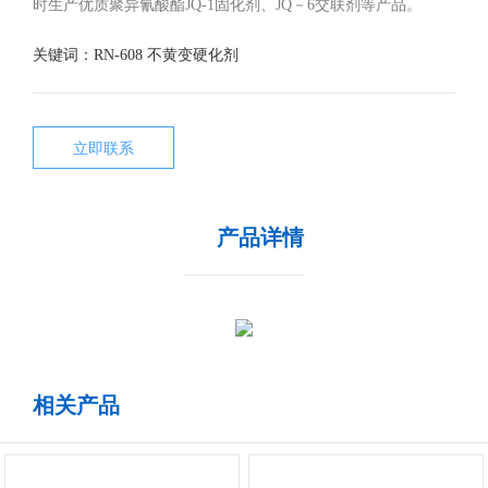
时生产优质聚异氰酸酯JQ-1固化剂、JQ－6交联剂等产品。
关键词：
RN-608 不黄变硬化剂
立即联系
产品详情
相关产品